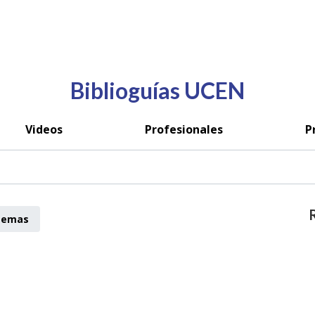
Biblioguías UCEN
Videos
Profesionales
P
Temas