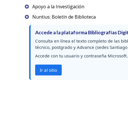
Apoyo a la Investigación
Nuntius: Boletín de Biblioteca
Accede a la plataforma Bibliografías Dig
Consulta en línea el texto completo de las bib
técnico, postgrado y Advance (sedes Santiago
Accede con tu usuario y contraseña Microsoft.
Ir al sitio