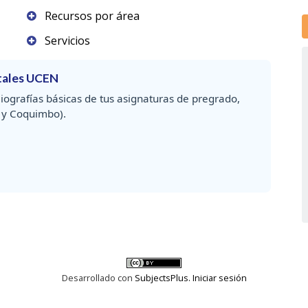
Recursos por área
Servicios
itales UCEN
liografías básicas de tus asignaturas de pregrado,
 y Coquimbo).
Desarrollado con
SubjectsPlus.
Iniciar sesión