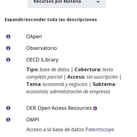
Recursos por Materia
Expandir/esconder toda las descripciones
OApen
Observatorio
OECD iLibrary
Tipo:
base de datos
|
Cobertura:
texto
completo parcial
|
Acceso:
sin suscripción
|
Tema
: e
conomía y negocios |
Subtema
:
economía; administración de empresas
OER. Open Access Resources
OMPI
Acceso a la base de datos
Patentscope.