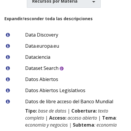
Recursos por Materia
Expandir/esconder toda las descripciones
Data Discovery
Data.europa.eu
Dataciencia
Dataset Search
Datos Abiertos
Datos Abiertos Legislativos
Datos de libre acceso del Banco Mundial
Tipo:
base de datos
|
Cobertura:
texto
completo
|
Acceso:
acceso abierto
|
Tema
:
e
conomía y negocios |
Subtema
: economía